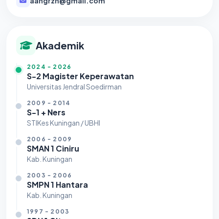
aangrzn@gmail.com
Akademik
2024 - 2026
S-2 Magister Keperawatan
Universitas Jendral Soedirman
2009 - 2014
S-1 + Ners
STIKes Kuningan / UBHI
2006 - 2009
SMAN 1 Ciniru
Kab. Kuningan
2003 - 2006
SMPN 1 Hantara
Kab. Kuningan
1997 - 2003