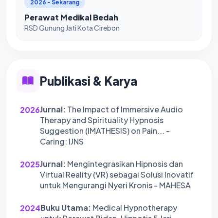
2026 - Sekarang
Perawat Medikal Bedah
RSD Gunung Jati Kota Cirebon
Publikasi & Karya
Jurnal:
The Impact of Immersive Audio
2026
Therapy and Spirituality Hypnosis
Suggestion (IMATHESIS) on Pain... -
Caring: IJNS
Jurnal:
Mengintegrasikan Hipnosis dan
2025
Virtual Reality (VR) sebagai Solusi Inovatif
untuk Mengurangi Nyeri Kronis - MAHESA
Buku Utama:
Medical Hypnotherapy
2024