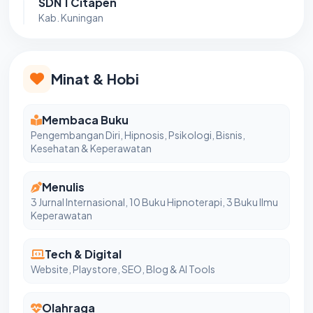
SDN 1 Citapen
Kab. Kuningan
Minat & Hobi
Membaca Buku
Pengembangan Diri, Hipnosis, Psikologi, Bisnis,
Kesehatan & Keperawatan
Menulis
3 Jurnal Internasional, 10 Buku Hipnoterapi, 3 Buku Ilmu
Keperawatan
Tech & Digital
Website, Playstore, SEO, Blog & AI Tools
Olahraga