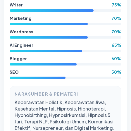
Writer
75%
Marketing
70%
Wordpress
70%
AI Engineer
65%
Blogger
60%
SEO
50%
NARASUMBER & PEMATERI
Keperawatan Holistik, Keperawatan Jiwa,
Kesehatan Mental, Hipnosis, Hipnoterapi,
Hypnobirthing, Hypnosirkumsisi, Hipnosis 5
Jari, Terapi NLP, Psikologi Umum, Komunikasi
Efektif, Nursepreneur, dan Digital Marketing.