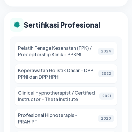
Sertifikasi Profesional
Pelatih Tenaga Kesehatan (TPK) /
2024
Preceptorship Klinik - PPKMI
Keperawatan Holistik Dasar - DPP
2022
PPNI dan DPP HPHI
Clinical Hypnotherapist / Certified
2021
Instructor - Theta Institute
Profesional Hipnoterapis -
2020
PRAHIPTI