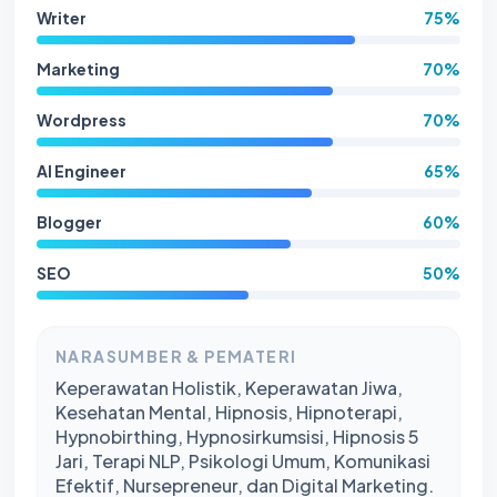
Writer
75%
Marketing
70%
Wordpress
70%
AI Engineer
65%
Blogger
60%
SEO
50%
NARASUMBER & PEMATERI
Keperawatan Holistik, Keperawatan Jiwa,
Kesehatan Mental, Hipnosis, Hipnoterapi,
Hypnobirthing, Hypnosirkumsisi, Hipnosis 5
Jari, Terapi NLP, Psikologi Umum, Komunikasi
Efektif, Nursepreneur, dan Digital Marketing.