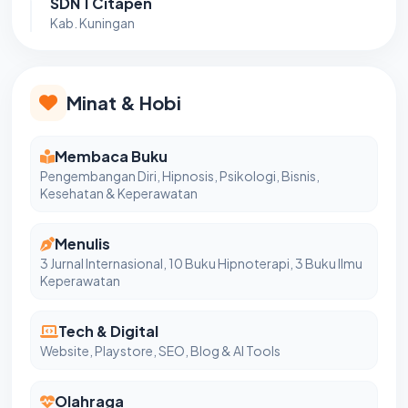
SDN 1 Citapen
Kab. Kuningan
Minat & Hobi
Membaca Buku
Pengembangan Diri, Hipnosis, Psikologi, Bisnis,
Kesehatan & Keperawatan
Menulis
3 Jurnal Internasional, 10 Buku Hipnoterapi, 3 Buku Ilmu
Keperawatan
Tech & Digital
Website, Playstore, SEO, Blog & AI Tools
Olahraga