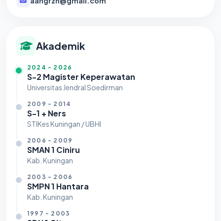
aangrzn@gmail.com
Akademik
2024 - 2026
S-2 Magister Keperawatan
Universitas Jendral Soedirman
2009 - 2014
S-1 + Ners
STIKes Kuningan / UBHI
2006 - 2009
SMAN 1 Ciniru
Kab. Kuningan
2003 - 2006
SMPN 1 Hantara
Kab. Kuningan
1997 - 2003