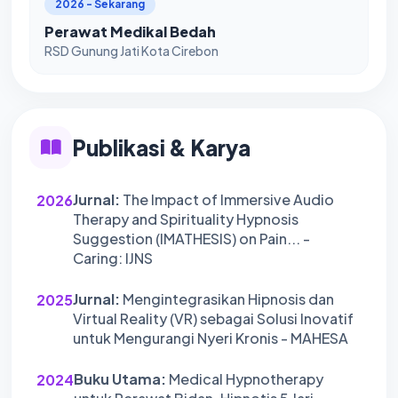
2026 - Sekarang
Perawat Medikal Bedah
RSD Gunung Jati Kota Cirebon
Publikasi & Karya
Jurnal:
The Impact of Immersive Audio
2026
Therapy and Spirituality Hypnosis
Suggestion (IMATHESIS) on Pain... -
Caring: IJNS
Jurnal:
Mengintegrasikan Hipnosis dan
2025
Virtual Reality (VR) sebagai Solusi Inovatif
untuk Mengurangi Nyeri Kronis - MAHESA
Buku Utama:
Medical Hypnotherapy
2024