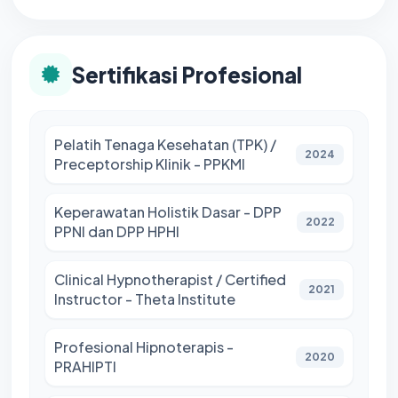
Sertifikasi Profesional
Pelatih Tenaga Kesehatan (TPK) /
2024
Preceptorship Klinik - PPKMI
Keperawatan Holistik Dasar - DPP
2022
PPNI dan DPP HPHI
Clinical Hypnotherapist / Certified
2021
Instructor - Theta Institute
Profesional Hipnoterapis -
2020
PRAHIPTI