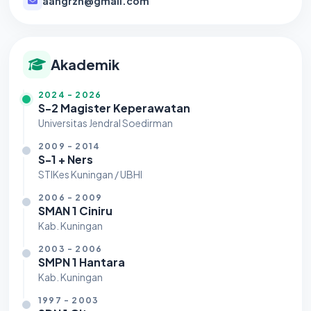
aangrzn@gmail.com
Akademik
2024 - 2026
S-2 Magister Keperawatan
Universitas Jendral Soedirman
2009 - 2014
S-1 + Ners
STIKes Kuningan / UBHI
2006 - 2009
SMAN 1 Ciniru
Kab. Kuningan
2003 - 2006
SMPN 1 Hantara
Kab. Kuningan
1997 - 2003