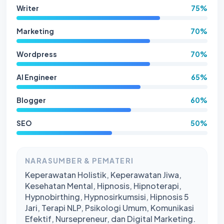
Writer
75%
Marketing
70%
Wordpress
70%
AI Engineer
65%
Blogger
60%
SEO
50%
NARASUMBER & PEMATERI
Keperawatan Holistik, Keperawatan Jiwa,
Kesehatan Mental, Hipnosis, Hipnoterapi,
Hypnobirthing, Hypnosirkumsisi, Hipnosis 5
Jari, Terapi NLP, Psikologi Umum, Komunikasi
Efektif, Nursepreneur, dan Digital Marketing.