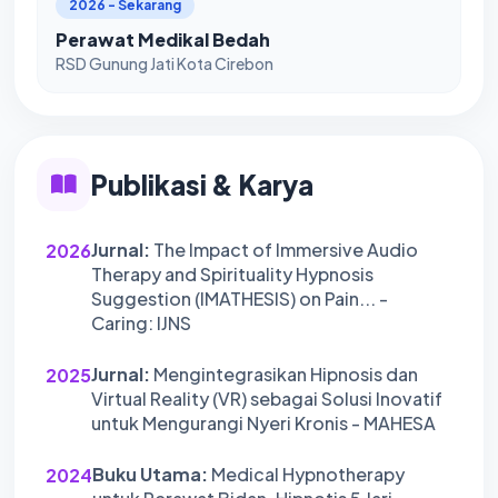
2026 - Sekarang
Perawat Medikal Bedah
RSD Gunung Jati Kota Cirebon
Publikasi & Karya
Jurnal:
The Impact of Immersive Audio
2026
Therapy and Spirituality Hypnosis
Suggestion (IMATHESIS) on Pain... -
Caring: IJNS
Jurnal:
Mengintegrasikan Hipnosis dan
2025
Virtual Reality (VR) sebagai Solusi Inovatif
untuk Mengurangi Nyeri Kronis - MAHESA
Buku Utama:
Medical Hypnotherapy
2024