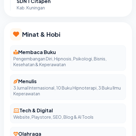
SDN 1 Citapen
Kab. Kuningan
Minat & Hobi
Membaca Buku
Pengembangan Diri, Hipnosis, Psikologi, Bisnis,
Kesehatan & Keperawatan
Menulis
3 Jurnal Internasional, 10 Buku Hipnoterapi, 3 Buku Ilmu
Keperawatan
Tech & Digital
Website, Playstore, SEO, Blog & AI Tools
Olahraga