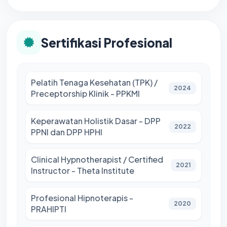
Sertifikasi Profesional
Pelatih Tenaga Kesehatan (TPK) /
2024
Preceptorship Klinik - PPKMI
Keperawatan Holistik Dasar - DPP
2022
PPNI dan DPP HPHI
Clinical Hypnotherapist / Certified
2021
Instructor - Theta Institute
Profesional Hipnoterapis -
2020
PRAHIPTI