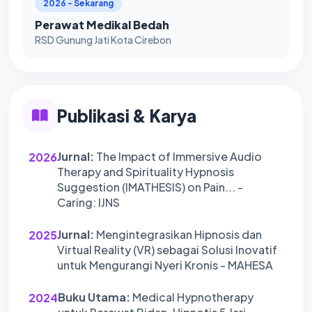
2026 - Sekarang
Perawat Medikal Bedah
RSD Gunung Jati Kota Cirebon
Publikasi & Karya
Jurnal:
The Impact of Immersive Audio
2026
Therapy and Spirituality Hypnosis
Suggestion (IMATHESIS) on Pain... -
Caring: IJNS
Jurnal:
Mengintegrasikan Hipnosis dan
2025
Virtual Reality (VR) sebagai Solusi Inovatif
untuk Mengurangi Nyeri Kronis - MAHESA
Buku Utama:
Medical Hypnotherapy
2024