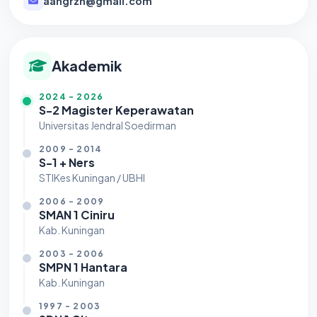
aangrzn@gmail.com
Akademik
2024 - 2026
S-2 Magister Keperawatan
Universitas Jendral Soedirman
2009 - 2014
S-1 + Ners
STIKes Kuningan / UBHI
2006 - 2009
SMAN 1 Ciniru
Kab. Kuningan
2003 - 2006
SMPN 1 Hantara
Kab. Kuningan
1997 - 2003