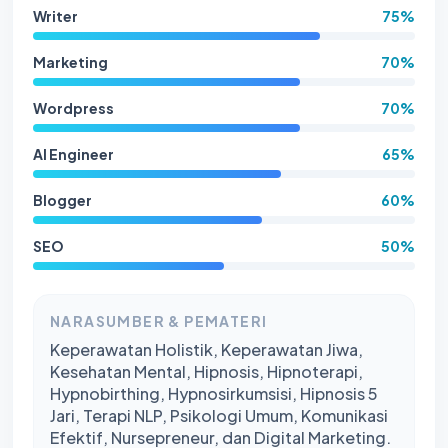
Writer
75%
Marketing
70%
Wordpress
70%
AI Engineer
65%
Blogger
60%
SEO
50%
NARASUMBER & PEMATERI
Keperawatan Holistik, Keperawatan Jiwa,
Kesehatan Mental, Hipnosis, Hipnoterapi,
Hypnobirthing, Hypnosirkumsisi, Hipnosis 5
Jari, Terapi NLP, Psikologi Umum, Komunikasi
Efektif, Nursepreneur, dan Digital Marketing.