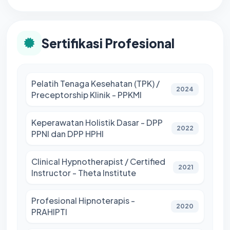
Sertifikasi Profesional
Pelatih Tenaga Kesehatan (TPK) /
2024
Preceptorship Klinik - PPKMI
Keperawatan Holistik Dasar - DPP
2022
PPNI dan DPP HPHI
Clinical Hypnotherapist / Certified
2021
Instructor - Theta Institute
Profesional Hipnoterapis -
2020
PRAHIPTI