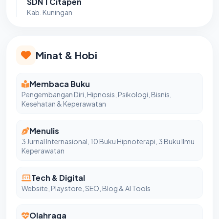
SDN 1 Citapen
Kab. Kuningan
Minat & Hobi
Membaca Buku
Pengembangan Diri, Hipnosis, Psikologi, Bisnis,
Kesehatan & Keperawatan
Menulis
3 Jurnal Internasional, 10 Buku Hipnoterapi, 3 Buku Ilmu
Keperawatan
Tech & Digital
Website, Playstore, SEO, Blog & AI Tools
Olahraga