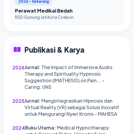
2026 - Sekarang
Perawat Medikal Bedah
RSD Gunung Jati Kota Cirebon
Publikasi & Karya
Jurnal:
The Impact of Immersive Audio
2026
Therapy and Spirituality Hypnosis
Suggestion (IMATHESIS) on Pain... -
Caring: IJNS
Jurnal:
Mengintegrasikan Hipnosis dan
2025
Virtual Reality (VR) sebagai Solusi Inovatif
untuk Mengurangi Nyeri Kronis - MAHESA
Buku Utama:
Medical Hypnotherapy
2024