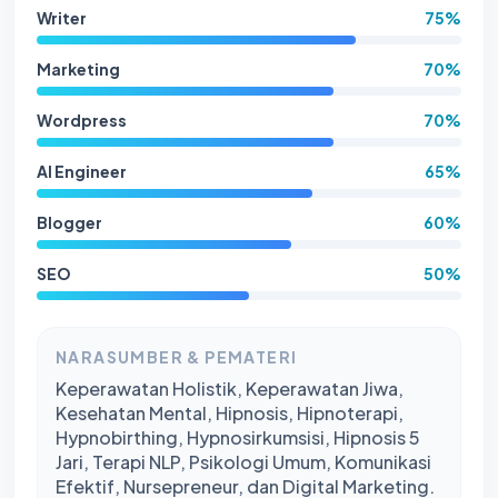
Writer
75%
Marketing
70%
Wordpress
70%
AI Engineer
65%
Blogger
60%
SEO
50%
NARASUMBER & PEMATERI
Keperawatan Holistik, Keperawatan Jiwa,
Kesehatan Mental, Hipnosis, Hipnoterapi,
Hypnobirthing, Hypnosirkumsisi, Hipnosis 5
Jari, Terapi NLP, Psikologi Umum, Komunikasi
Efektif, Nursepreneur, dan Digital Marketing.