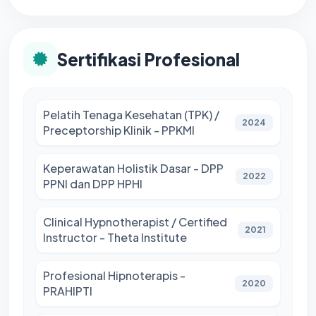
Sertifikasi Profesional
Pelatih Tenaga Kesehatan (TPK) /
2024
Preceptorship Klinik - PPKMI
Keperawatan Holistik Dasar - DPP
2022
PPNI dan DPP HPHI
Clinical Hypnotherapist / Certified
2021
Instructor - Theta Institute
Profesional Hipnoterapis -
2020
PRAHIPTI