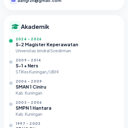
aangrzn@gmail.com
Akademik
2024 - 2026
S-2 Magister Keperawatan
Universitas Jendral Soedirman
2009 - 2014
S-1 + Ners
STIKes Kuningan / UBHI
2006 - 2009
SMAN 1 Ciniru
Kab. Kuningan
2003 - 2006
SMPN 1 Hantara
Kab. Kuningan
1997 - 2003