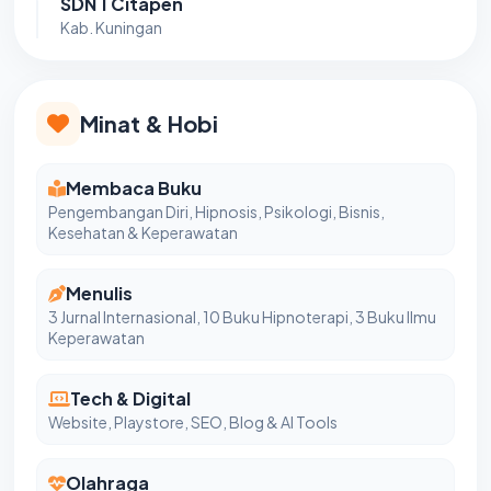
SDN 1 Citapen
Kab. Kuningan
Minat & Hobi
Membaca Buku
Pengembangan Diri, Hipnosis, Psikologi, Bisnis,
Kesehatan & Keperawatan
Menulis
3 Jurnal Internasional, 10 Buku Hipnoterapi, 3 Buku Ilmu
Keperawatan
Tech & Digital
Website, Playstore, SEO, Blog & AI Tools
Olahraga